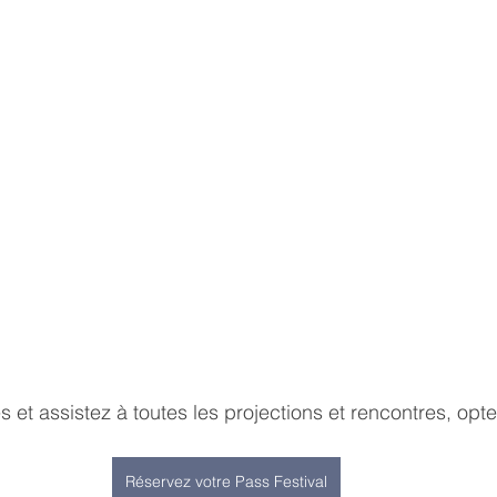
 et assistez à toutes les projections et rencontres, opte
Réservez votre Pass Festival