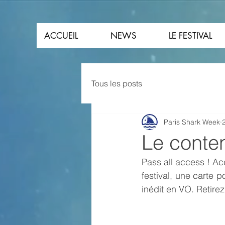
ACCUEIL
NEWS
LE FESTIVAL
Tous les posts
Paris Shark Week
2
Le conten
Pass all access ! Ac
festival, une carte p
inédit en VO. Retirez