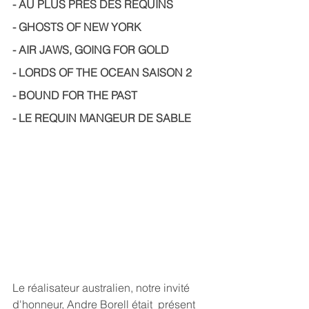
- AU PLUS PRÈS DES REQUINS
- GHOSTS OF NEW YORK
- AIR JAWS, GOING FOR GOLD
- LORDS OF THE OCEAN SAISON 2
- BOUND FOR THE PAST
- LE REQUIN MANGEUR DE SABLE
Le réalisateur australien, notre invité 
d'honneur, Andre Borell était  présent 