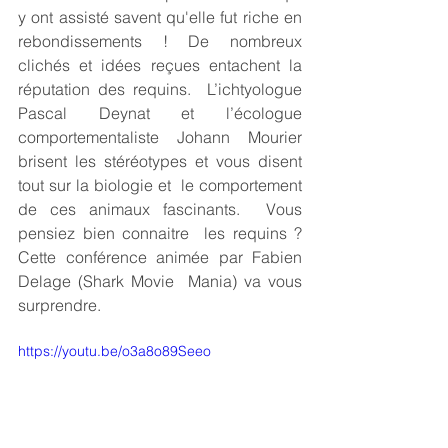
y ont assisté savent qu'elle fut riche en 
rebondissements ! De nombreux 
clichés et idées reçues entachent la 
réputation des requins.  L’ichtyologue 
Pascal Deynat et l’écologue 
comportementaliste Johann Mourier 
brisent les stéréotypes et vous disent 
tout sur la biologie et  le comportement 
de ces animaux fascinants.  Vous 
pensiez bien connaitre  les requins ? 
Cette conférence animée par Fabien 
Delage (Shark Movie  Mania) va vous 
surprendre.
https://youtu.be/o3a8o89Seeo